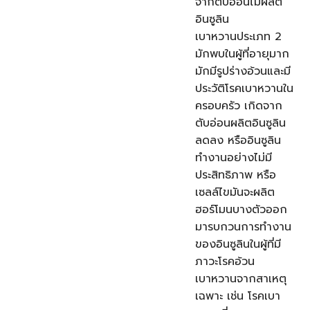
จากตับอ่อนไม่ผลิต
อินซูลิน
เบาหวานประเภท 2
มักพบในผู้ที่อายุมาก
มักมีรูปร่างอ้วนและมี
ประวัติโรคเบาหวานใน
ครอบครัว เกิดจาก
ตับอ่อนผลิตอินซูลิน
ลดลง หรืออินซูลิน
ทำงานอย่างไม่มี
ประสิทธิภาพ หรือ
เซลล์ไขมันจะผลิต
ฮอร์โมนบางตัวออก
มารบกวนการทำงาน
ของอินซูลินในผู้ที่มี
ภาวะโรคอ้วน
เบาหวานจากสาเหตุ
เฉพาะ เช่น โรคเบา