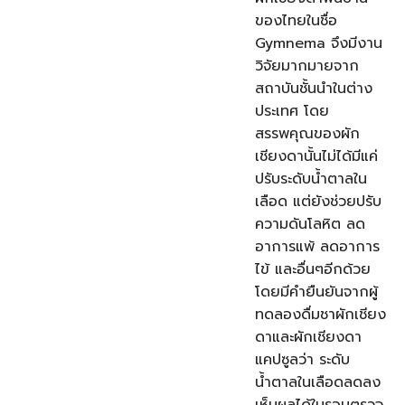
ของไทยในชื่อ
Gymnema จึงมีงาน
วิจัยมากมายจาก
สถาบันชั้นนำในต่าง
ประเทศ โดย
สรรพคุณของผัก
เชียงดานั้นไม่ได้มีแค่
ปรับระดับน้ำตาลใน
เลือด แต่ยังช่วยปรับ
ความดันโลหิต ลด
อาการแพ้ ลดอาการ
ไข้ และอื่นๆอีกด้วย
โดยมีคำยืนยันจากผู้
ทดลองดื่มชาผักเชียง
ดาและผักเชียงดา
แคปซูลว่า ระดับ
น้ำตาลในเลือดลดลง
เห็นผลได้ในรอบตรวจ