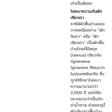
เท้าเป็นพิเศษ
โรคเบาหวานกับผัก
เชียงดา
ราชินีผักพื้นบ้านของ
ภาคเหนืออย่าง “ผัก
จินดา” หรือ “ผัก
เชียงดา” เป็นผักพื้น
บ้านไทยที่มีสกุล
(Genus) เดียวกับ
Gymnema
Sylvestre ที่พบมาก
ในประเทศอินเดีย ซึ่ง
ถูกใช้รักษาโรคเบา
หวานมานานกว่า
2,000 ปี จนได้รับ
ขนานนามว่าเป็นนัก
ฆ่าน้ำตาล ด้วยเหตุนี้
ผักเชียงดาพื้นบ้าน